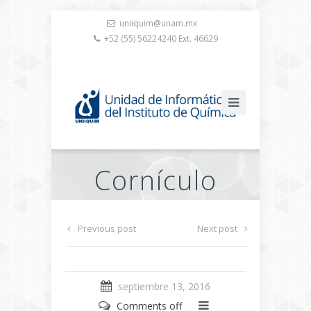
uniiquim@unam.mx
+52 (55) 56224240 Ext. 46629
Cornículo
Previous post
Next post
septiembre 13, 2016
Comments off