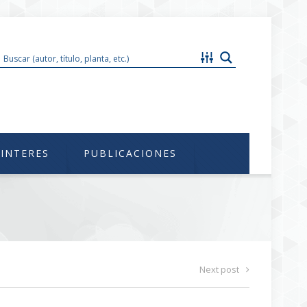
im@unam.mx
 INTERES
PUBLICACIONES
Next post