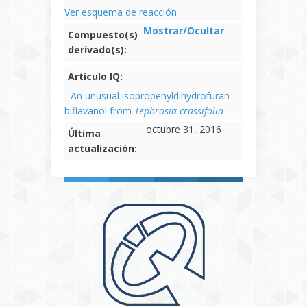
Ver esquema de reacción
Mostrar/Ocultar
Compuesto(s)
derivado(s):
Artículo IQ:
- An unusual isopropenyldihydrofuran
biflavanol from
Tephrosia crassifolia
octubre 31, 2016
Última
actualización: