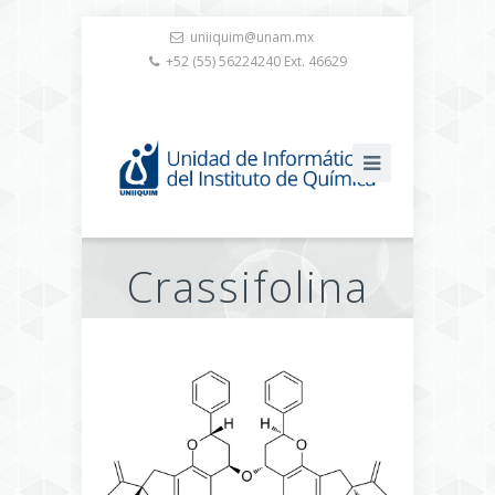
uniiquim@unam.mx
+52 (55) 56224240 Ext. 46629
Crassifolina