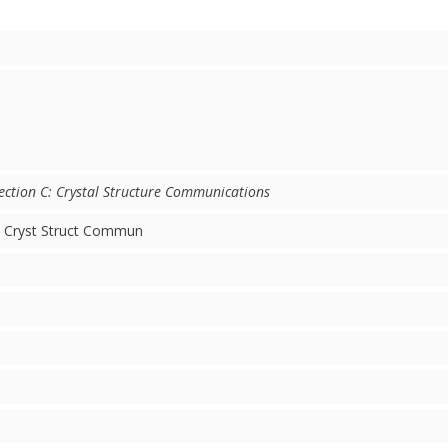
ection C: Crystal Structure Communications
C: Cryst Struct Commun