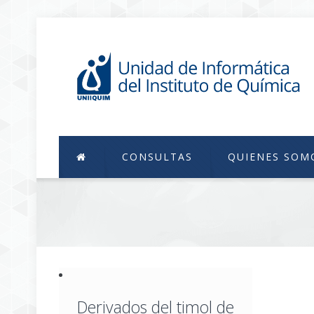
CONSULTAS
QUIENES SOM
Derivados del timol de