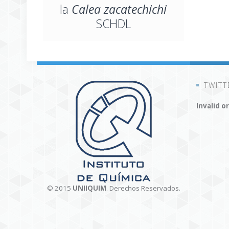
la
Calea zacatechichi
SCHDL
TWITT
Invalid o
© 2015
UNIIQUIM
. Derechos Reservados.