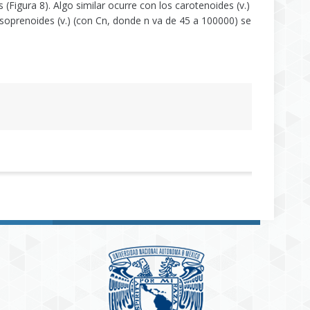
(Figura 8). Algo similar ocurre con los carotenoides (v.)
iisoprenoides (v.) (con Cn, donde n va de 45 a 100000) se