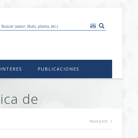
im@unam.mx
 INTERES
PUBLICACIONES
ica de
Next post