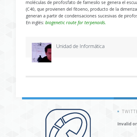
moléculas de pirofosfato de farnesilo se genera el escua
(C40, que provienen del fitoeno, producto de la dimerizac
generan a partir de condensaciones sucesivas de pirofos
En inglés:
biogenetic route for terpenoids.
Unidad de Informática
TWITT
Invalid o