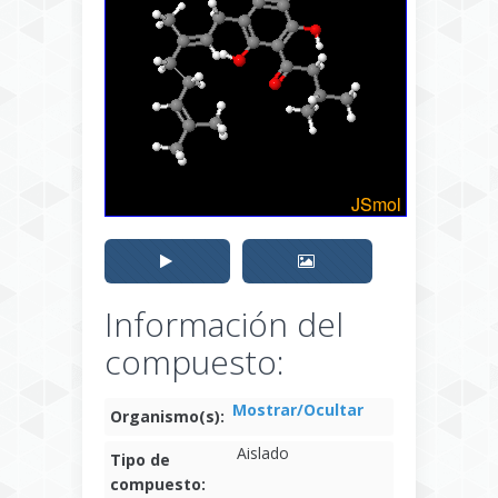
Información del
compuesto:
Mostrar/Ocultar
Organismo(s):
Aislado
Tipo de
compuesto: