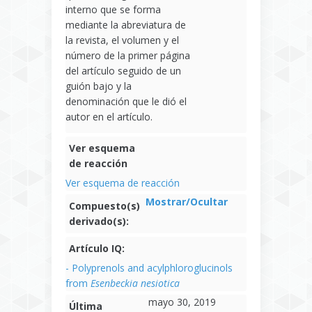
interno que se forma
mediante la abreviatura de
la revista, el volumen y el
número de la primer página
del artículo seguido de un
guión bajo y la
denominación que le dió el
autor en el artículo.
Ver esquema
de reacción
Ver esquema de reacción
Mostrar/Ocultar
Compuesto(s)
derivado(s):
Artículo IQ:
- Polyprenols and acylphloroglucinols
from
Esenbeckia nesiotica
mayo 30, 2019
Última