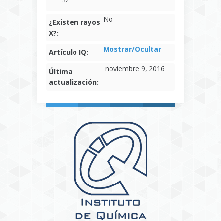
No
¿Existen rayos
X?:
Mostrar/Ocultar
Artículo IQ:
noviembre 9, 2016
Última
actualización: