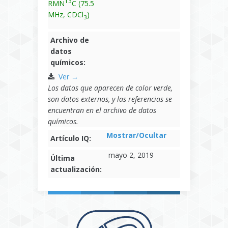
13
RMN
C (75.5
MHz, CDCl
)
3
Archivo de
datos
químicos:
Ver →
Los datos que aparecen de color verde,
son datos externos, y las referencias se
encuentran en el archivo de datos
químicos.
Mostrar/Ocultar
Artículo IQ:
mayo 2, 2019
Última
actualización: