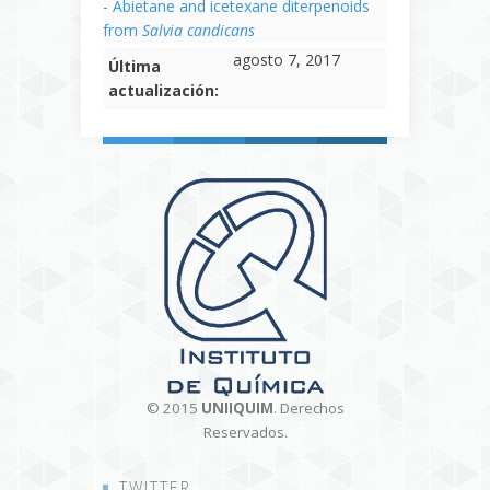
- Abietane and icetexane diterpenoids
from
Salvia candicans
agosto 7, 2017
Última
actualización:
© 2015
UNIIQUIM
. Derechos
Reservados.
TWITTER