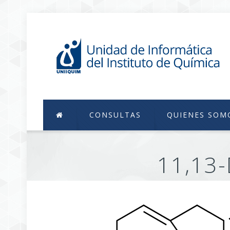
CONSULTAS
QUIENES SOM
11,13-