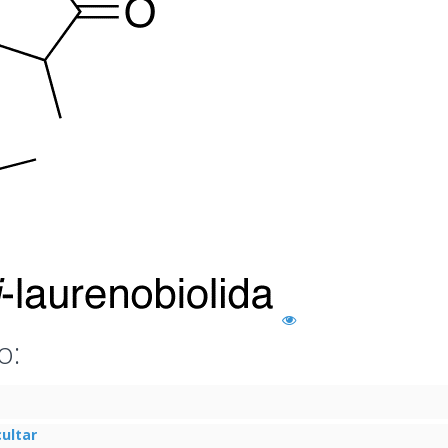
o:
ultar