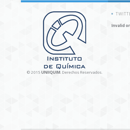
TWITT
Invalid o
© 2015
UNIIQUIM
. Derechos Reservados.